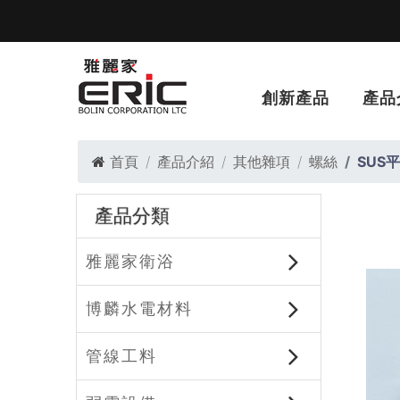
創新產品
產品
首頁
產品介紹
其他雜項
螺絲
SUS
產品分類
雅麗家衛浴
博麟水電材料
管線工料