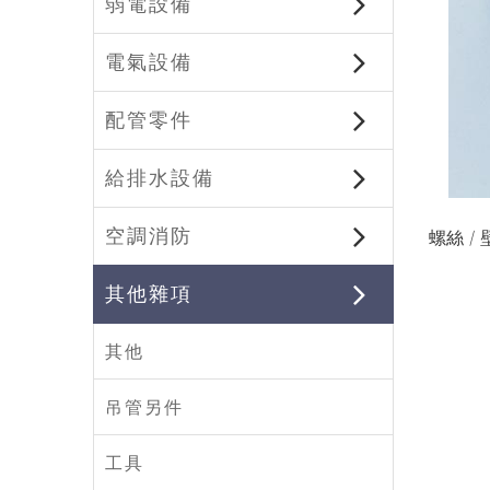
弱電設備
電氣設備
配管零件
給排水設備
空調消防
螺絲 /
其他雜項
其他
吊管另件
工具