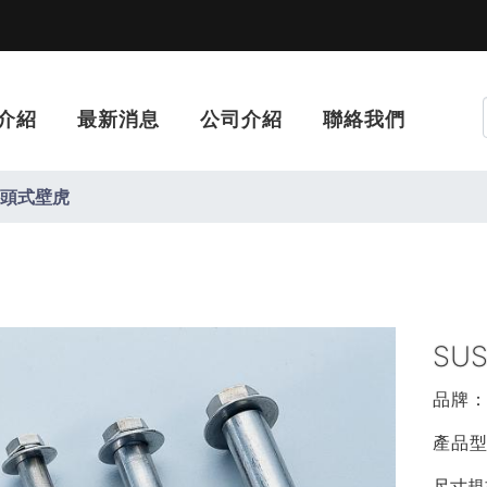
介紹
最新消息
公司介紹
聯絡我們
平頭式壁虎
SU
品牌
產品型
尺寸規