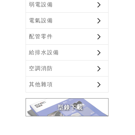
弱電設備
電氣設備
配管零件
給排水設備
空調消防
其他雜項
型錄下載