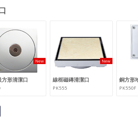
口
New
New
級方形清潔口
線框磁磚清潔口
銅方形
0
PK555
PK550F