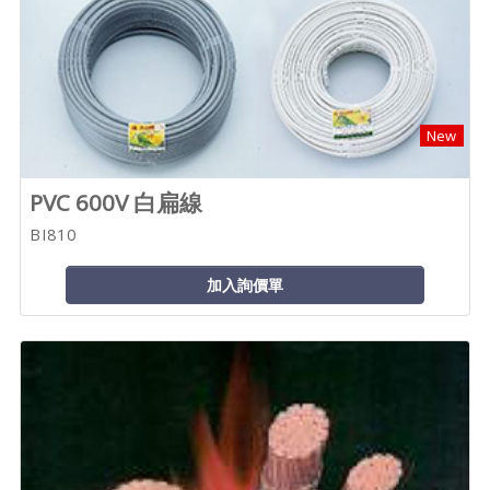
New
PVC 600V 白扁線
BI810
加入詢價單