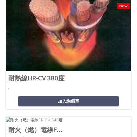
New
耐熱線HR-CV 380度
.
加入詢價單
耐火（燃）電線F...