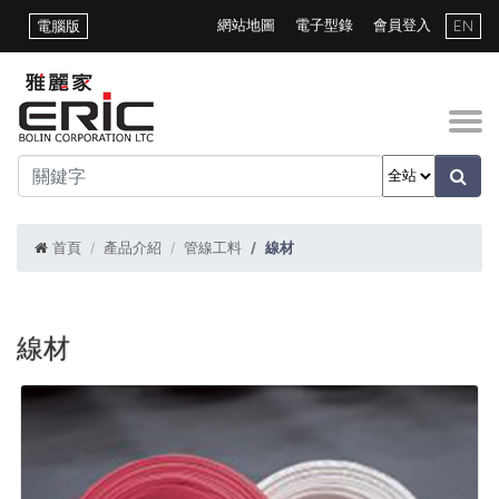
網站地圖
電子型錄
會員登入
電腦版
EN
首頁
產品介紹
管線工料
線材
線材