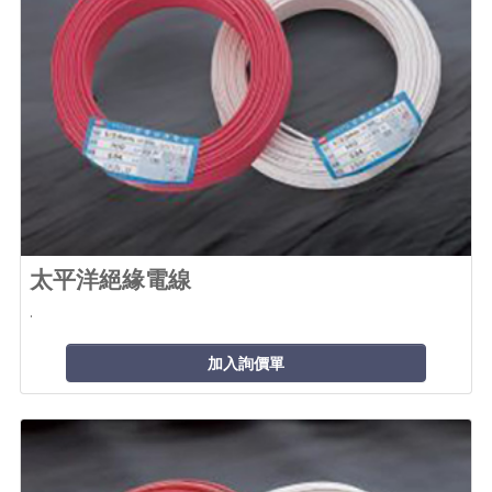
太平洋絕緣電線
.
加入詢價單