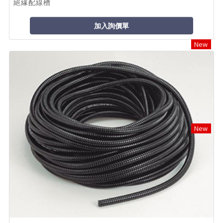
絕緣配線槽
加入詢價單
New
New