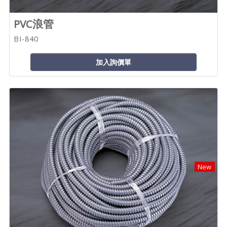
PVC浪管
BI-840
加入詢價單
New