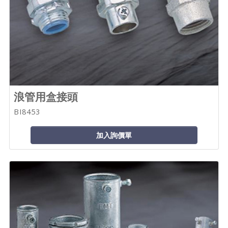
浪管用盒接頭
BI8453
加入詢價單