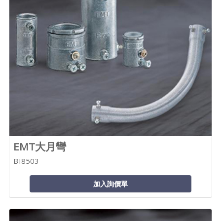
EMT大月彎
BI8503
加入詢價單