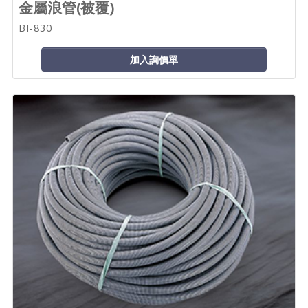
金屬浪管(被覆)
BI-830
加入詢價單