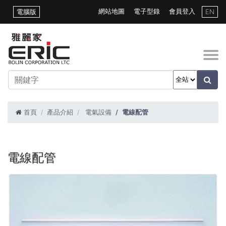
網站地圖
電子型錄
會員登入
電腦版
EN
首頁
產品介紹
電氣設備
電線配管
電線配管