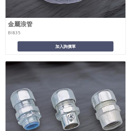
金屬浪管
BI835
加入詢價單