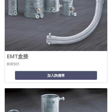
EMT盒接
BI8501
加入詢價單