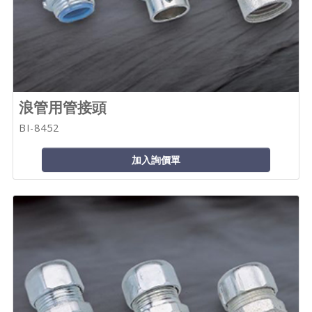
浪管用管接頭
BI-8452
加入詢價單