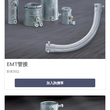
EMT管接
BI8502
加入詢價單