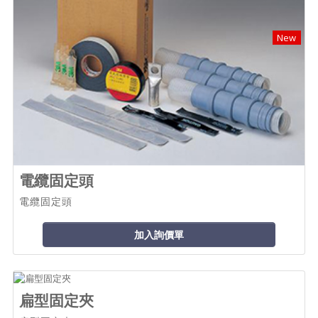
New
電纜固定頭
電纜固定頭
加入詢價單
扁型固定夾