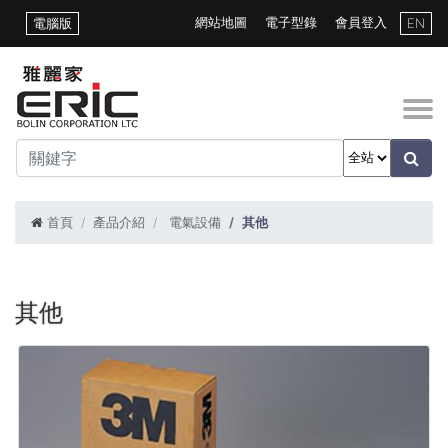
網站地圖
電子型錄
會員登入
電腦版
EN
首頁
產品介紹
電氣設備
其他
其他