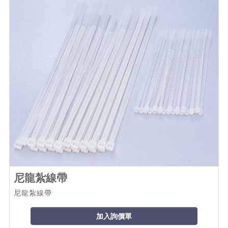
尼龍紮線帶
尼龍紮線帶
加入詢價單