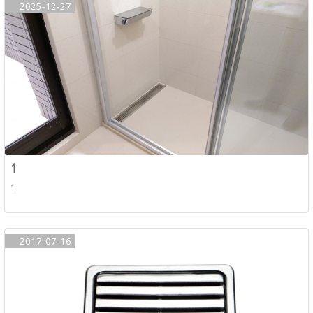
2025-12-27
1
1
2017-07-16