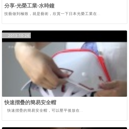
分享-光榮工業-水時鐘
技藝做到極致，就是藝術，欣賞一下日本光榮工業在...
2013-10-26
快速摺疊的簡易安全帽
快速摺疊的簡易安全帽，可以壓平後放在...