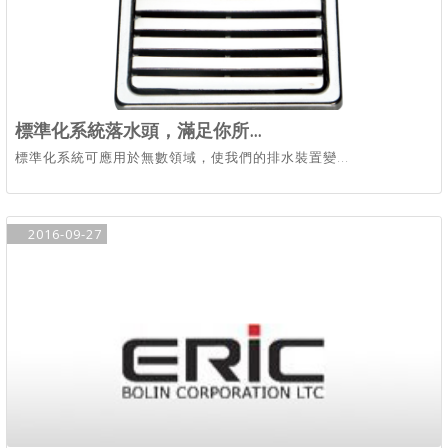
標準化系統落水頭，滿足你所...
標準化系統可應用於無數領域，使我們的排水裝置變...
2016-09-27