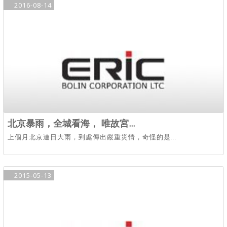
2016-08-14
北京暴雨，全城看海， 唯故宮...
上個月北京連日大雨，到處傳出嚴重災情，奇怪的是...
2015-05-13