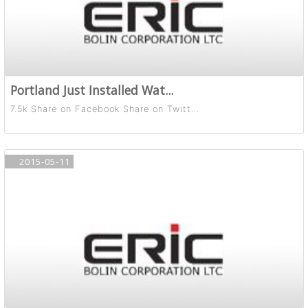
Portland Just Installed Wat...
7.5k Share on Facebook Share on Twitt...
2015-05-11