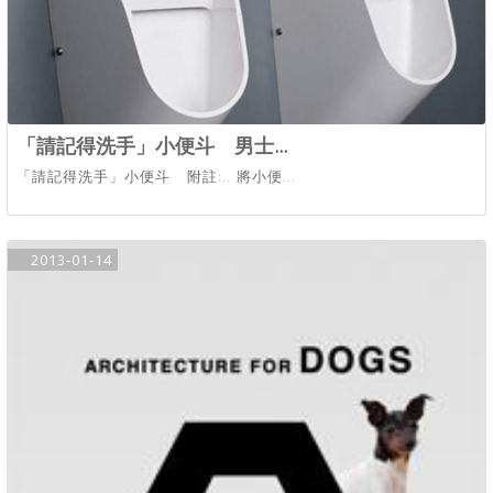
「請記得洗手」小便斗 男士...
「請記得洗手」小便斗 附註:.. 將小便...
2013-01-14