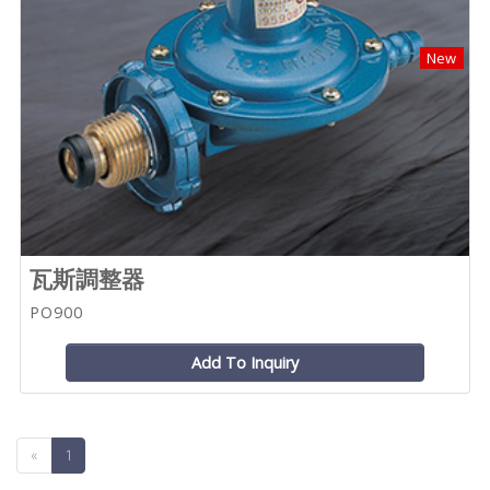
New
瓦斯調整器
PO900
Add To Inquiry
«
1