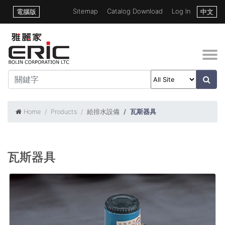
Sitemap
Catalog Download
Log In
電腦版
中文
Home
Products
給排水設備
瓦斯器具
瓦斯器具