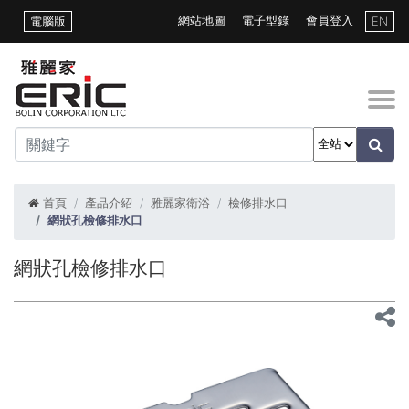
網站地圖
電子型錄
會員登入
電腦版
EN
首頁
產品介紹
雅麗家衛浴
檢修排水口
網狀孔檢修排水口
網狀孔檢修排水口