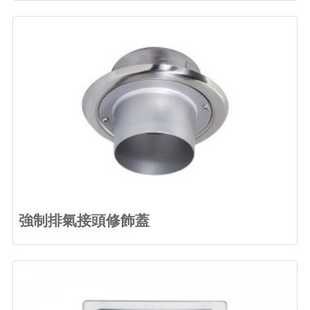
強制排氣接頭修飾蓋