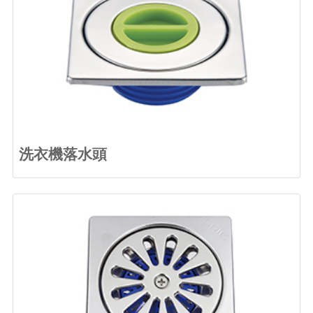
洗衣機落水頭