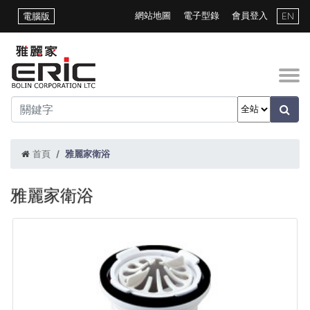
網站地圖
電子型錄
會員登入
電腦版
EN
首頁
雅麗家衛浴
雅麗家衛浴