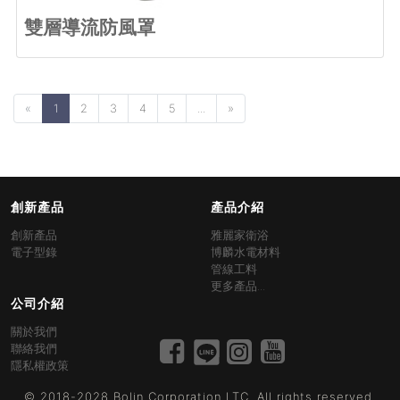
雙層導流防風罩
«
1
2
3
4
5
...
»
創新產品
產品介紹
創新產品
雅麗家衛浴
電子型錄
博麟水電材料
管線工料
更多產品...
公司介紹
關於我們
聯絡我們
隱私權政策
© 2018-2028 Bolin Corporation LTC. All rights reserved.