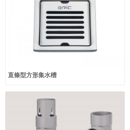
直條型方形集水槽