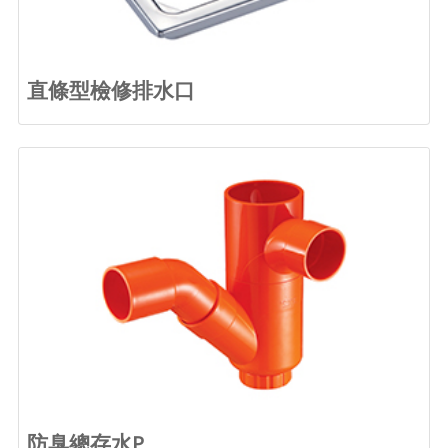
直條型檢修排水口
防臭總存水P