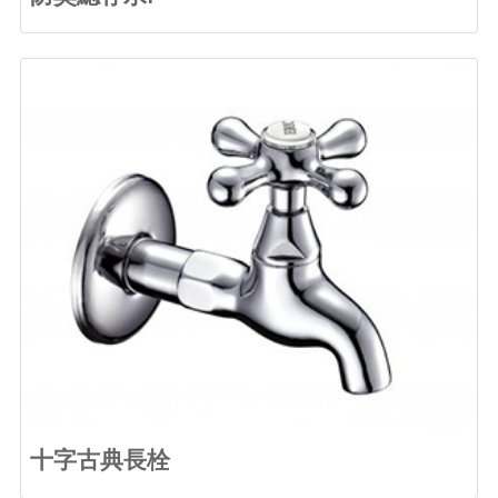
十字古典長栓