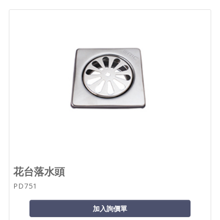
花台落水頭
PD751
加入詢價單