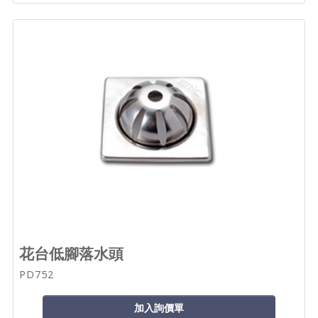
花台低腳落水頭
PD752
加入詢價單