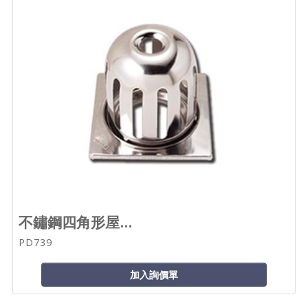
不鏽鋼四角形屋...
PD739
加入詢價單