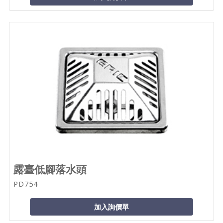
露臺低腳落水頭
PD754
加入詢價單