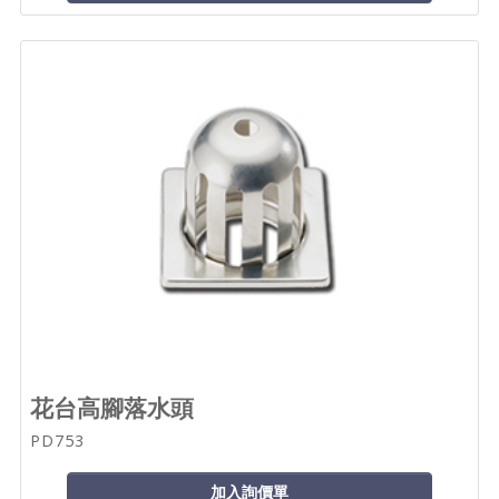
花台高腳落水頭
PD753
加入詢價單