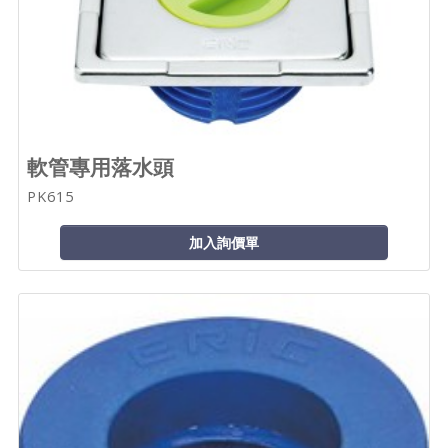
軟管專用落水頭
PK615
加入詢價單