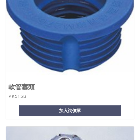
軟管塞頭
PK515B
加入詢價單