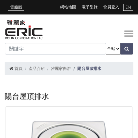
網站地圖
電子型錄
會員登入
電腦版
EN
首頁
產品介紹
雅麗家衛浴
陽台屋頂排水
陽台屋頂排水