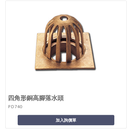
四角形銅高腳落水頭
PD740
加入詢價單